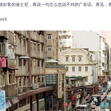
情好客的迪士尼，再说一句怎么也说不对的广东话。再见，
eos5