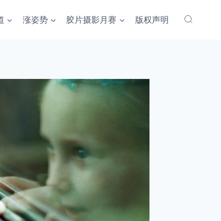
道
涨姿势
胶片摄影月赛
版权声明