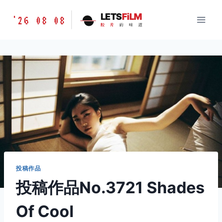
跳
胶
LETS
FiLM
'26 08 08
到
胶
片
的
味
道
片
内
的
容
味
道
LETSFILM
投稿作品
投稿作品No.3721 Shades
Of Cool