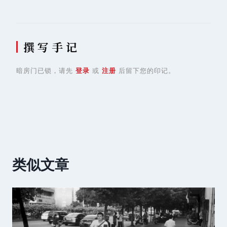
撰 写 手 记
暗房门已锁，请先
登录
或
注册
后留下您的印记。
类似文章