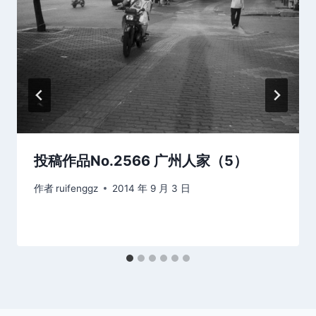
投稿作品No.2566 广州人家（5）
作者
ruifenggz
2014 年 9 月 3 日