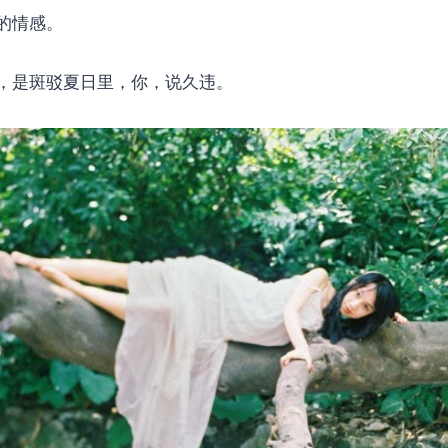
的情感。
，是斑驳夏日里，你，说久违。