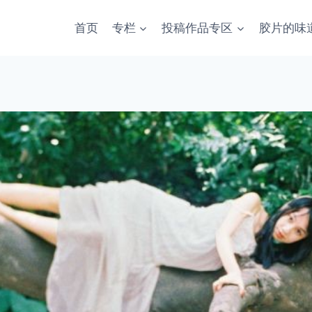
首页
专栏
投稿作品专区
胶片的味