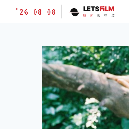
跳
胶
LETS
FiLM
'26 08 08
到
片
胶
片
的
味
道
内
的
容
味
道
LETSFILM