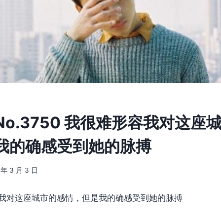
o.3750 我很难形容我对这座
我的确感受到她的脉搏
 年 3 月 3 日
我对这座城市的感情，但是我的确感受到她的脉搏