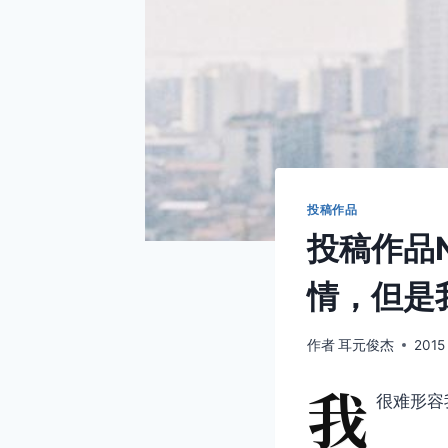
投稿作品
投稿作品N
情，但是
作者
耳元俊杰
2015
我
很难形容