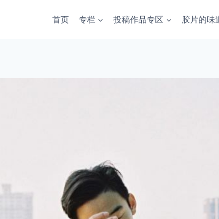
首页
专栏
投稿作品专区
胶片的味