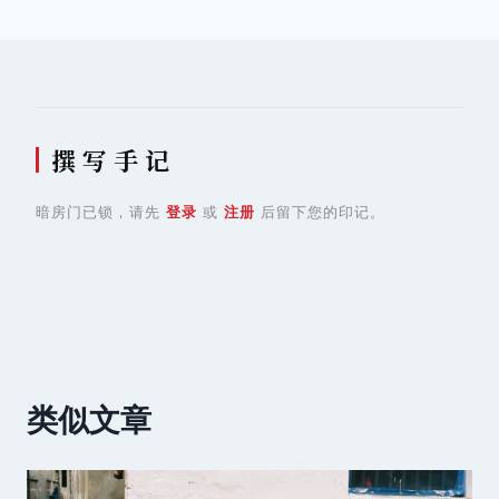
航
撰 写 手 记
暗房门已锁，请先
登录
或
注册
后留下您的印记。
类似文章