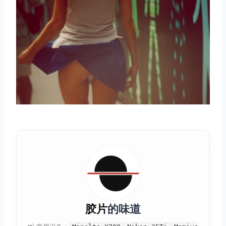
取消
搜索
胶片
的味道