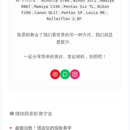
📸 常用设备：
Minolta X700，Nikon 35Ti，Mamiya
RB67，Mamiya C330，Pentax Six TL，Nikon
F100，Canon QL17，Pentax SP，Leica M6，
Rolleiflex 2.8F
取景框教会了我们看世界的另一种方式，我们就是
爱胶片。
一起分享简单的美好。拿起相机，拍照吧！
🕸️ 继续探索影像宇宙
•
超级治愈！强迫症的缤纷美学