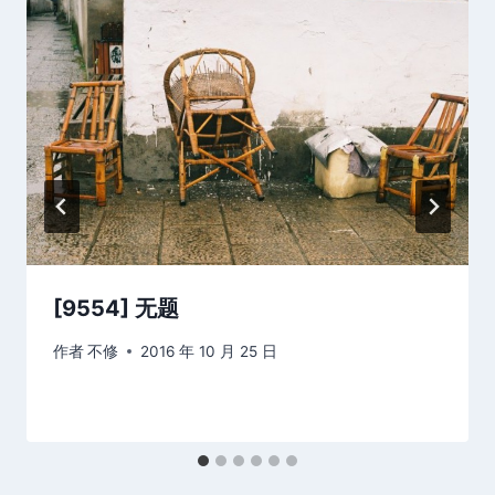
[9554] 无题
作者
不修
2016 年 10 月 25 日