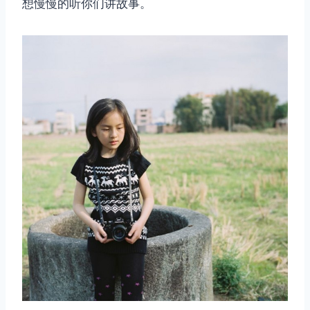
想慢慢的听你们讲故事。