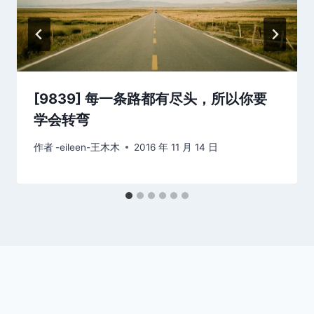
[9839] 每一条路都有尽头，所以你要
学会转弯
作者
-eileen-王木木
2016 年 11 月 14 日