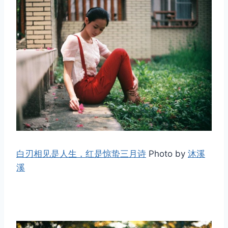
取消
搜索
白刃相见是人生，红是惊蛰三月诗
Photo by
沐溪
溪