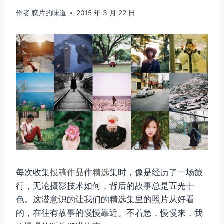
作者
胶片的味道
2015 年 3 月 22 日
每次收集
投稿
作品
作
精选
集时，像是经历了一场旅
行，无论摄影技术如何，背后的故事总是五光十
色。这潜意识的让我们的精选集里的照片从好看
的，在往有故事的慢慢靠近。不着急，慢慢来，我