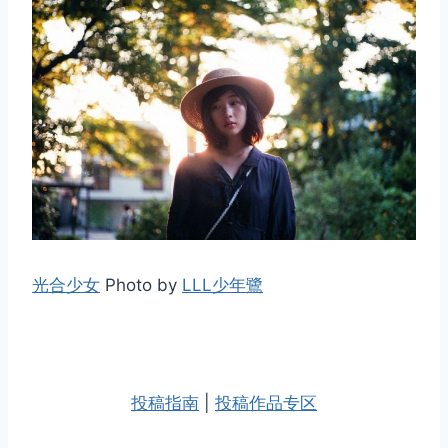
光合少女
Photo by
LLL少年鷺
投稿指南
|
投稿作品专区