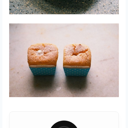
取消
搜索