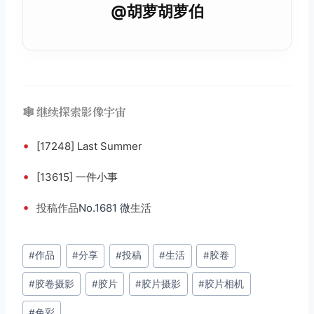
@胡萝胡萝伯
🕸️ 继续探索影像宇宙
•
[17248] Last Summer
•
[13615] 一件小事
•
投稿
作品
No.1681 微
生活
文
#
作品
#
分享
#
投稿
#
生活
#
胶卷
章
#
胶卷摄影
#
胶片
#
胶片摄影
#
胶片相机
标
签：
#
色彩