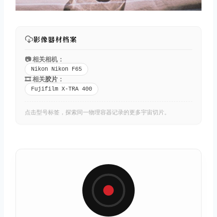
影像器材档案
📷 相关相机：
Nikon Nikon F65
🎞️ 相关
胶片
：
Fujifilm X-TRA 400
点击型号标签，探索同一物理容器记录的更多宇宙切片。