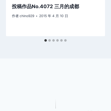
投稿作品No.4072 三月的成都
作者
chino929
2015 年 4 月 10 日