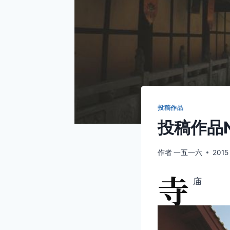
投稿作品
投稿作品N
作者
一五一六
2015
寺
庙