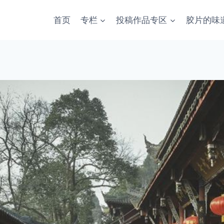
首页
专栏
投稿作品专区
胶片的味