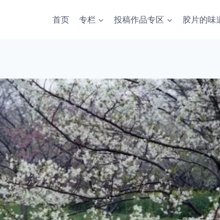
首页
专栏
投稿作品专区
胶片的味