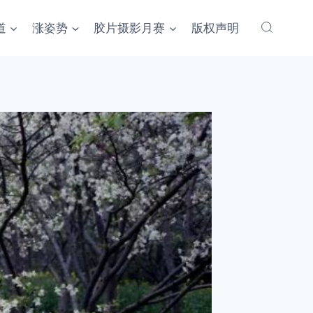
道
涨姿势
胶片摄影月赛
版权声明