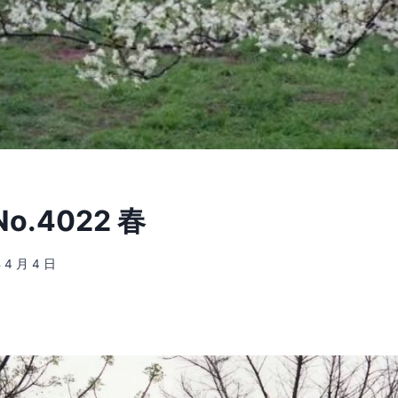
.4022 春
 4 月 4 日