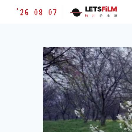
跳
胶
LETS
FiLM
'26 08 07
到
片
胶
片
的
味
道
内
的
容
味
道
LETSFILM