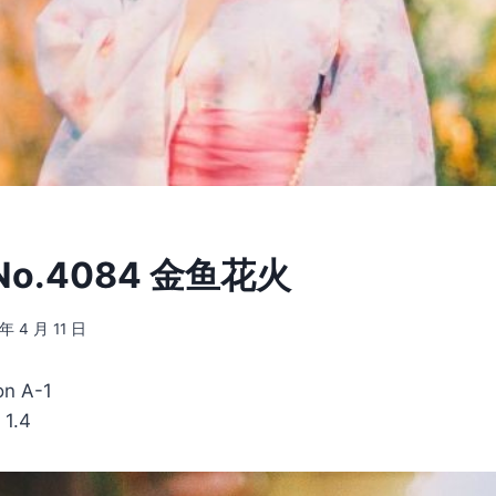
o.4084 金鱼花火
 年 4 月 11 日
n A-1
1.4