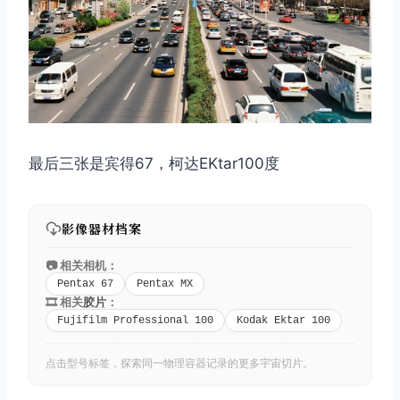
最后三张是宾得67，柯达EKtar100度
影像器材档案
📷 相关相机：
Pentax 67
Pentax MX
🎞️ 相关
胶片
：
Fujifilm Professional 100
Kodak Ektar 100
点击型号标签，探索同一物理容器记录的更多宇宙切片。