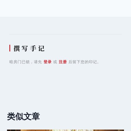
导
航
撰 写 手 记
暗房门已锁，请先
登录
或
注册
后留下您的印记。
类似文章