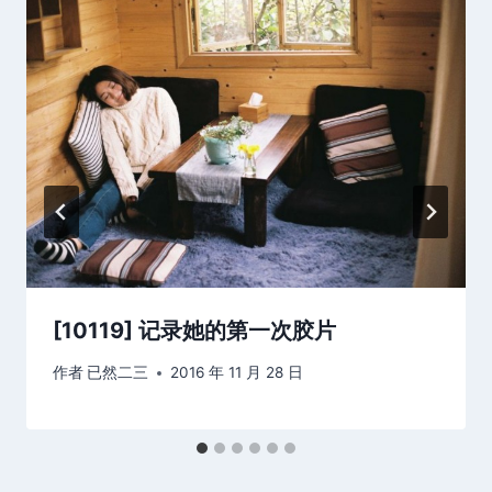
[10119] 记录她的第一次胶片
作者
已然二三
2016 年 11 月 28 日