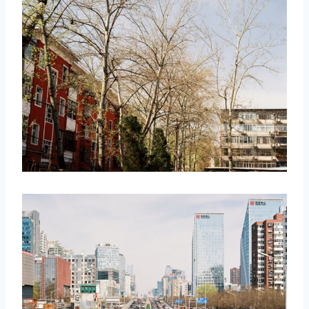
取消
搜索