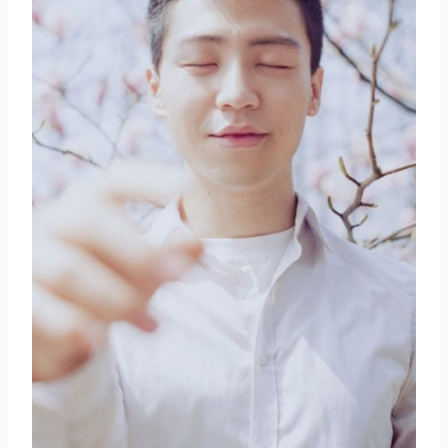
取消
搜索