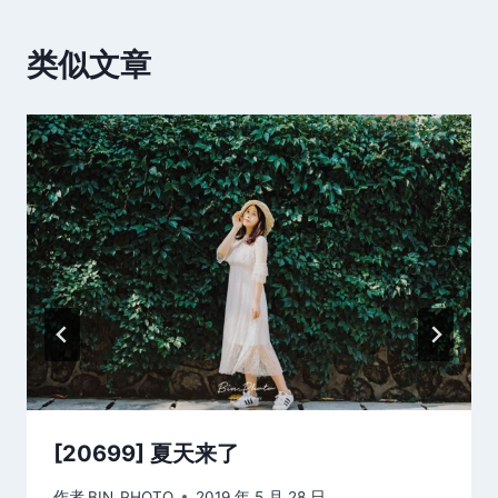
类似文章
[20699] 夏天来了
作者
BIN_PHOTO
2019 年 5 月 28 日