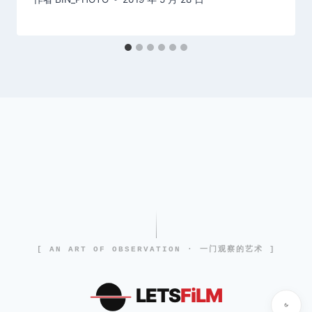
[ AN ART OF OBSERVATION · 一门观察的艺术 ]
LETS
FiLM