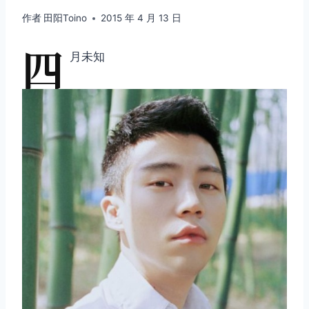
作者
田阳Toino
2015 年 4 月 13 日
四
月未知