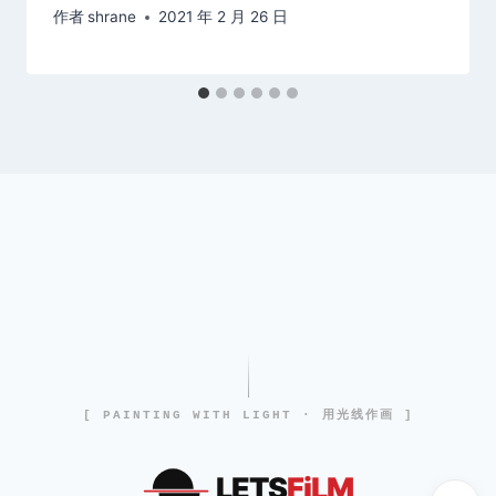
作者
shrane
2021 年 2 月 26 日
[ PAINTING WITH LIGHT · 用光线作画 ]
LETS
FiLM