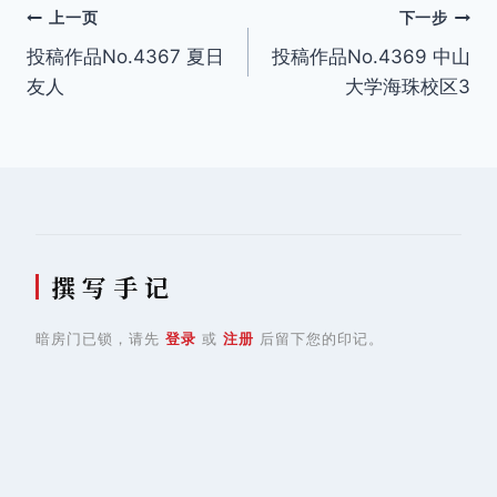
文
上一页
下一步
投稿作品No.4367 夏日
投稿作品No.4369 中山
章
友人
大学海珠校区3
导
航
撰 写 手 记
暗房门已锁，请先
登录
或
注册
后留下您的印记。