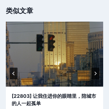
类似文章
[22803] 让我住进你的眼睛里，陪城市
的人一起孤单