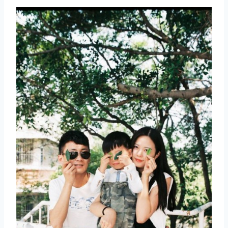
取消
搜索