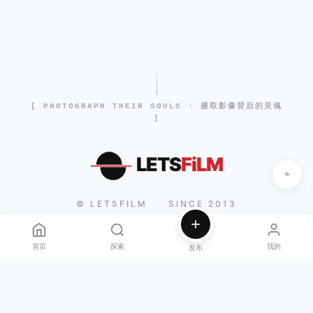
[ PHOTOGRAPH THEIR SOULS · 摄取影像背后的灵魂
]
LETS
FiLM
© LETSFILM
SINCE 2013
|
首页
探索
我的
发布