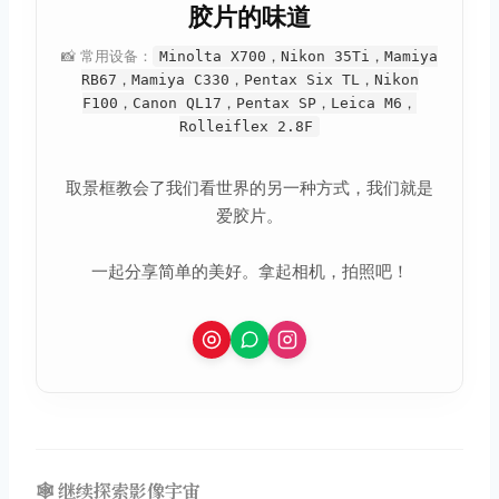
胶片的味道
📸 常用设备：
Minolta X700，Nikon 35Ti，Mamiya
RB67，Mamiya C330，Pentax Six TL，Nikon
F100，Canon QL17，Pentax SP，Leica M6，
Rolleiflex 2.8F
取景框教会了我们看世界的另一种方式，我们就是
爱胶片。
一起
分享
简单的美好。拿起相机，拍照吧！
🕸️ 继续探索影像宇宙