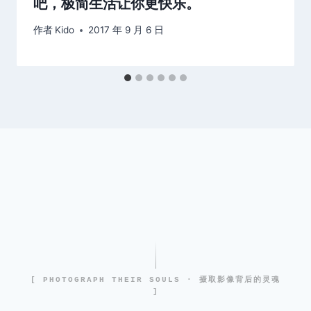
吧，极简生活让你更快乐。
作者
Kido
2017 年 9 月 6 日
[ PHOTOGRAPH THEIR SOULS · 摄取影像背后的灵魂
]