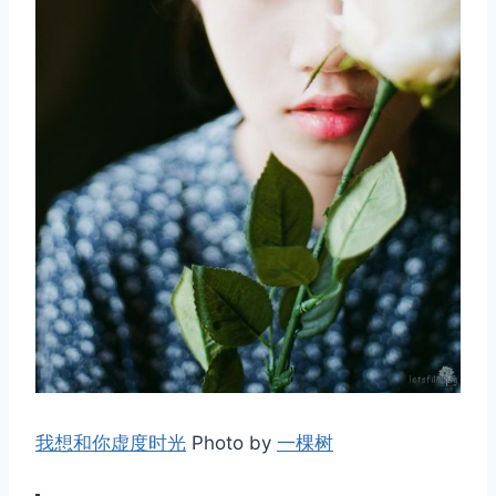
取消
搜索
我想和你虚度时光
Photo by
一棵树