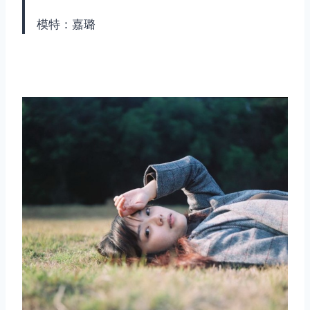
模特：嘉璐