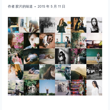
作者
胶片的味道
2015 年 5 月 11 日