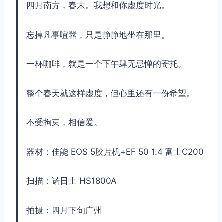
四月南方，春末。我想和你虚度时光。
忘掉凡事喧嚣，只是静静地坐在那里。
一杯咖啡，就是一个下午肆无忌惮的寄托。
整个春天就这样虚度，但心里还有一份希望。
不受拘束，相信爱。
器材：佳能 EOS 5
胶片
机+EF 50 1.4 富士C200
扫描：诺日士 HS1800A
拍摄：四月下旬广州