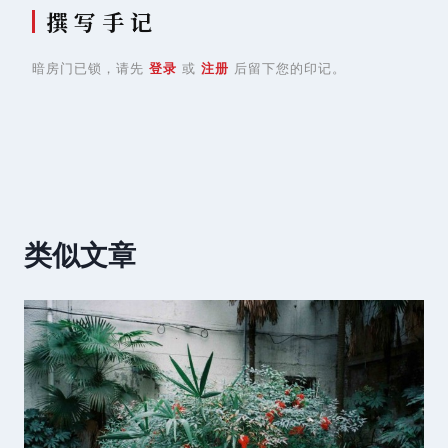
撰 写 手 记
暗房门已锁，请先
登录
或
注册
后留下您的印记。
类似文章