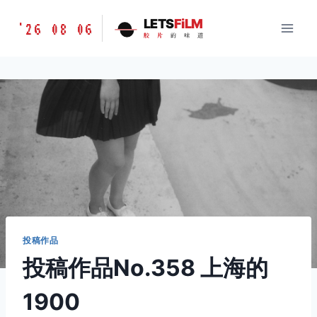
跳
胶
LETS
FiLM
'26 08 06
到
胶
片
的
味
道
片
内
的
容
味
道
LETSFILM
投稿作品
投稿作品No.358 上海的
1900