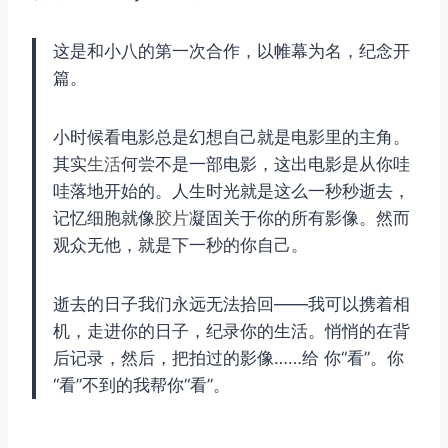
这是和小八的第一次合作，以帷幕为名，纪念开
篇。
小时候看电影总是幻想自己就是电影里的主角。
其实
生活
何尝不是一部电影，这出电影是从你哇
哇落地开始的。人生时光就是这么一秒秒逝去，
记忆细胞就像
胶片
凝固关于你的所有影像。然而
观众无他，就是下一秒的你自己。
逝去的日子我们永远无法拾回——我可以携着相
机，走进你的日子，纪录你的生活。悄悄的在背
后记录，然后，把拍过的影像……给 你“看”。你
“看”不到的我帮你“看”。