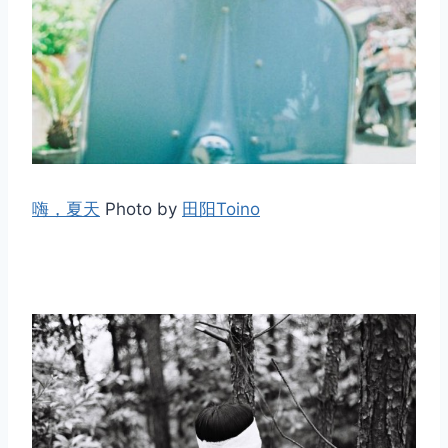
嗨，夏天
Photo by
田阳Toino