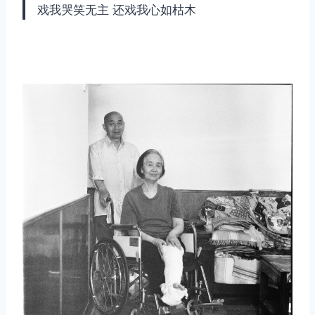
戏我哭笑无主 还戏我心如枯木