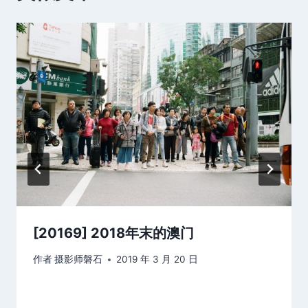
[20169] 2018年末的澳门
作者
摄影师磐石
2019 年 3 月 20 日