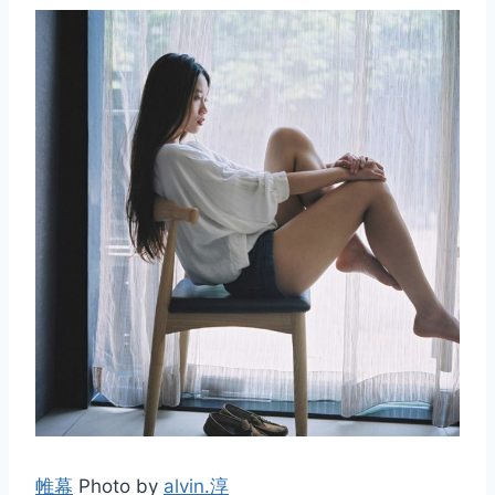
帷幕
Photo by
alvin.淳