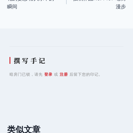
章
瞬间
漫步
导
航
撰 写 手 记
暗房门已锁，请先
登录
或
注册
后留下您的印记。
类似文章