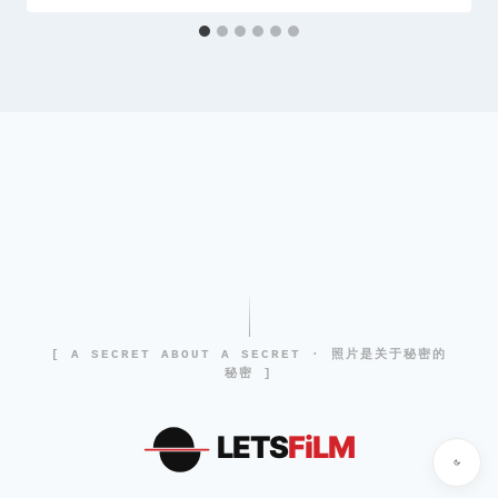
[ A SECRET ABOUT A SECRET · 照片是关于秘密的
秘密 ]
LETS
FiLM