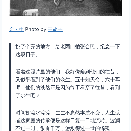
余 · 生
Photo by
王胡子
挑了个亮的地方，给老两口拍张合照，纪念一下
这段日子。
看着这照片里的他们，我好像窥到他们的往昔，
又似乎看到了他们的余生。五十知天命，六十耳
顺，他们的淡然正是因为终于看穿了往昔，看到
了余生吧？
时间如流水淙淙，生生不息然本质不变，人生或
者这家庭的传承便是这样日复一日地流转。波澜
不过一时，纵有千万，怎敌得过一世的绵延。