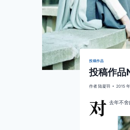
投稿作品
投稿作品N
作者
陆凝羽
2015 年
对
去年不舍