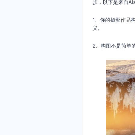
步，以下是来自Alai
1、你的摄影
作品
义。
2、构图不是简单