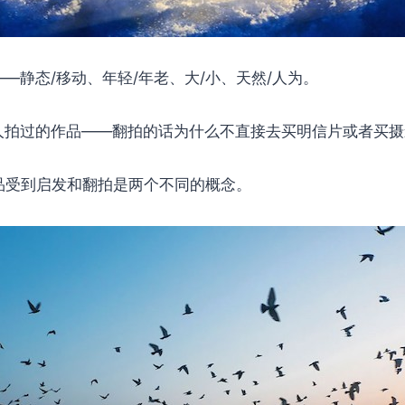
—静态/移动、年轻/年老、大/小、天然/人为。
人拍过的作品——翻拍的话为什么不直接去买明信片或者买摄
品受到启发和翻拍是两个不同的概念。