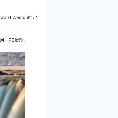
d Weston的定
用、PS后期。