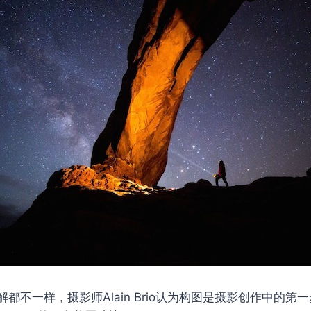
都不一样，摄影师Alain Brio认为构图是摄影创作中的第