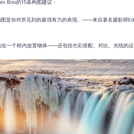
n Brio的15条构图建议：
构图是你对所见到的最强有力的表现。——来自著名摄影师Edwar
的在一个框内放置物体——还包括
色彩
搭配、对比、光线的运