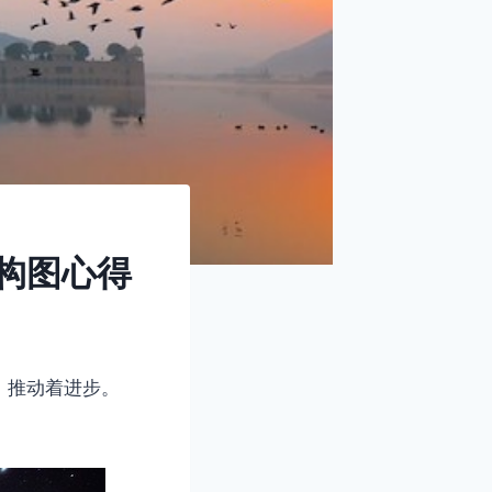
构图心得
，推动着进步。