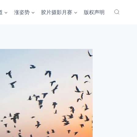
道
涨姿势
胶片摄影月赛
版权声明