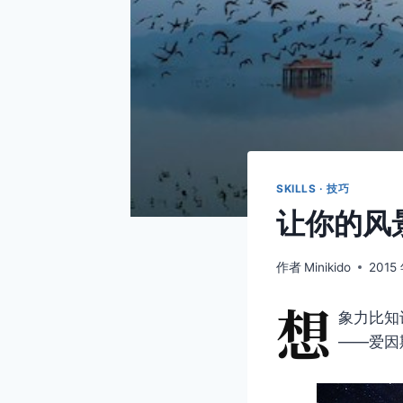
SKILLS · 技巧
让你的风
作者
Minikido
2015
想
象力比知
——爱因