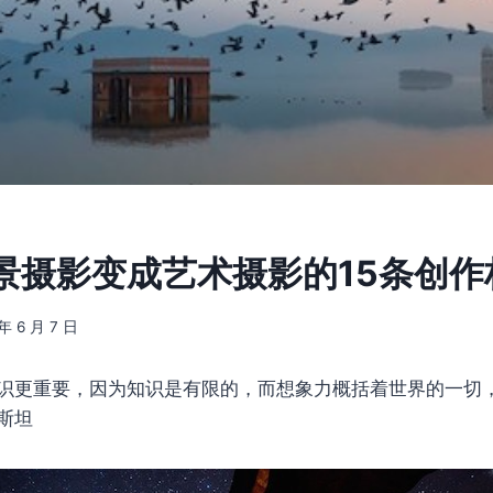
景摄影变成艺术摄影的15条创作
 年 6 月 7 日
识更重要，因为知识是有限的，而想象力概括着世界的一切
斯坦