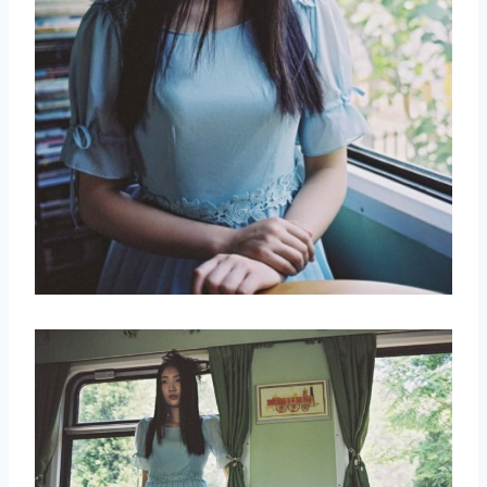
取消
搜索