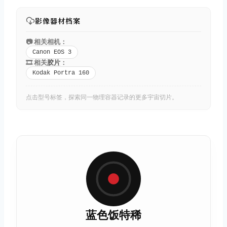
影像器材档案
📷 相关相机：
Canon EOS 3
🎞️ 相关
胶片
：
Kodak Portra 160
点击型号标签，探索同一物理容器记录的更多宇宙切片。
蓝色饭特稀