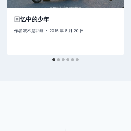
回忆中的少年
作者
我不是耶稣
2015 年 8 月 20 日