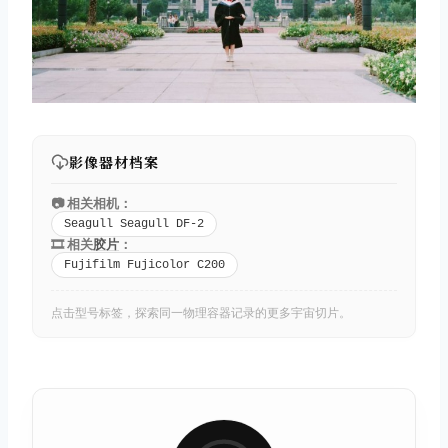
影像器材档案
📷 相关相机：
Seagull Seagull DF-2
🎞️ 相关
胶片
：
Fujifilm Fujicolor C200
点击型号标签，探索同一物理容器记录的更多宇宙切片。