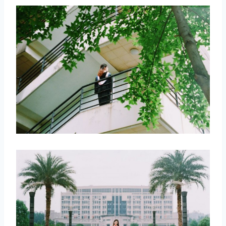
取消
搜索