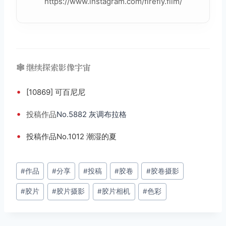
https://www.instagram.com/firefly.film/
🕸️ 继续探索影像宇宙
•
[10869] 可百尼尼
•
投稿
作品
No.5882 灰调布拉格
•
投稿作品No.1012 潮湿的夏
文
#
作品
#
分享
#
投稿
#
胶卷
#
胶卷摄影
章
#
胶片
#
胶片摄影
#
胶片相机
#
色彩
标
签：