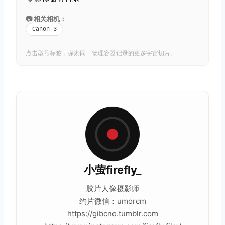
📷 相关相机：
Canon 3
点击型号标签，探索同一物理容器记录的更多宇宙切片。
小萤firefly_
胶片
人像摄影师
约片微信：umorcm
https://gibcno.tumblr.com