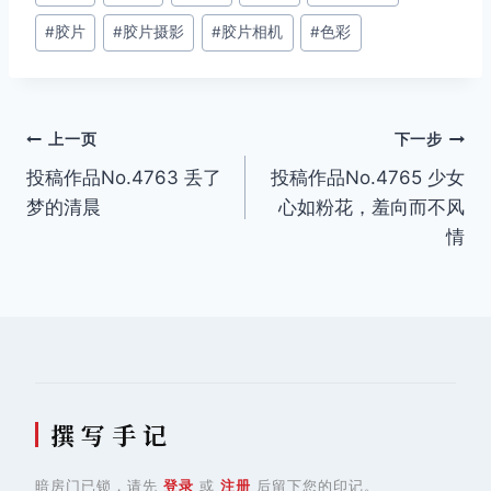
章
#
胶片
#
胶片摄影
#
胶片相机
#
色彩
标
签：
文
上一页
下一步
投稿作品No.4763 丢了
投稿作品No.4765 少女
章
梦的清晨
心如粉花，羞向而不风
导
情
航
撰 写 手 记
暗房门已锁，请先
登录
或
注册
后留下您的印记。