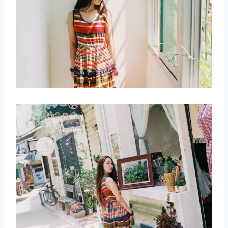
取消
搜索