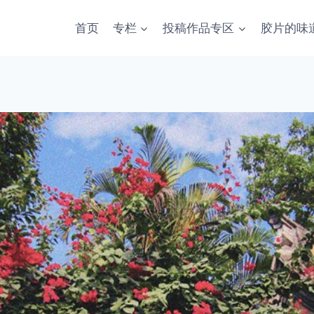
首页
专栏
投稿作品专区
胶片的味