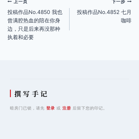
文
上一页
下一步
投稿作品No.4850 我也
投稿作品No.4852 七月
章
曾满腔热血的陪在你身
咖啡
导
边，只是后来再没那种
执着和必要
航
撰 写 手 记
暗房门已锁，请先
登录
或
注册
后留下您的印记。