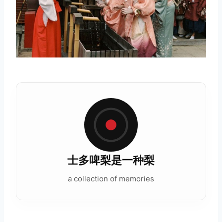
士多啤梨是一种梨
a collection of memories