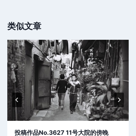
类似文章
投稿作品No.3627 11号大院的傍晚