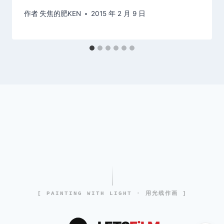
作者
失焦的肥KEN
2015 年 2 月 9 日
[ PAINTING WITH LIGHT · 用光线作画 ]