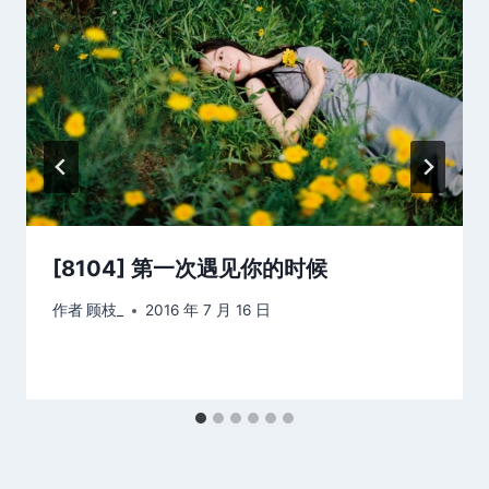
[8104] 第一次遇见你的时候
作者
顾枝_
2016 年 7 月 16 日