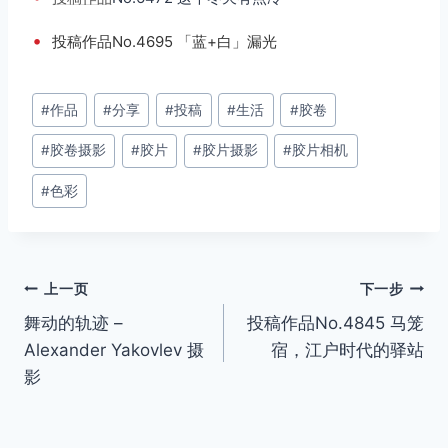
•
投稿作品No.4695 「蓝+白」漏光
文
#
作品
#
分享
#
投稿
#
生活
#
胶卷
章
#
胶卷摄影
#
胶片
#
胶片摄影
#
胶片相机
标
签：
#
色彩
文
上一页
下一步
舞动的轨迹 –
投稿作品No.4845 马笼
章
Alexander Yakovlev 摄
宿，江户时代的驿站
导
影
航