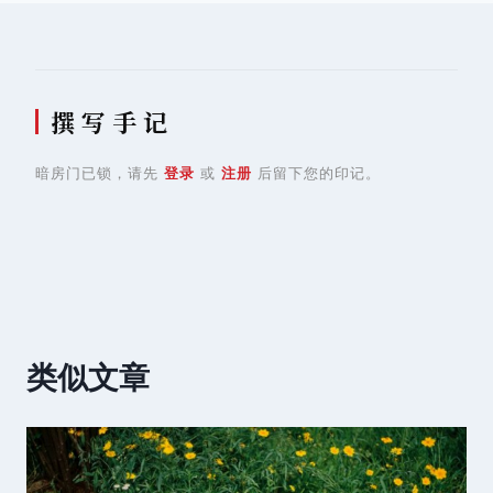
撰 写 手 记
暗房门已锁，请先
登录
或
注册
后留下您的印记。
类似文章