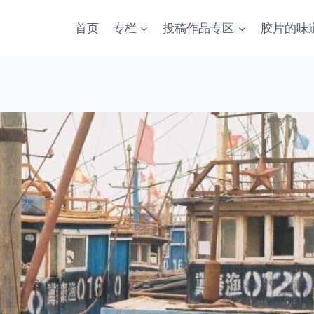
首页
专栏
投稿作品专区
胶片的味