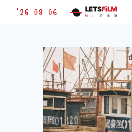
跳
胶
LETS
FiLM
'26 08 06
到
片
胶
片
的
味
道
内
的
容
味
道
LETSFILM