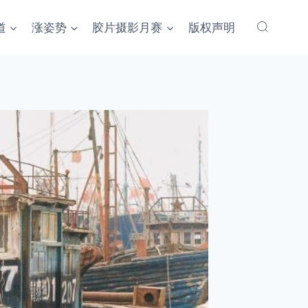
道
涨姿势
胶片摄影月赛
版权声明