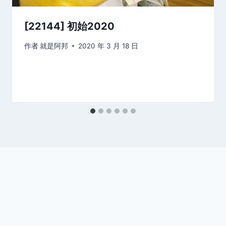
[22144] 初始2020
作者
就是阿邦
2020 年 3 月 18 日