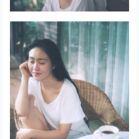
取消
搜索