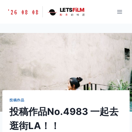
跳
胶
LETS
FiLM
'26 08 08
到
胶
片
的
味
道
片
内
的
容
味
道
LETSFILM
投稿作品
投稿作品No.4983 一起去
逛街LA！！