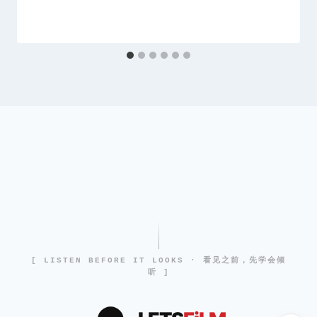
[ LISTEN BEFORE IT LOOKS · 看见之前，先学会倾
听 ]