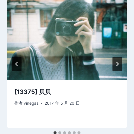
[13375] 贝贝
作者
vinegas
2017 年 5 月 20 日