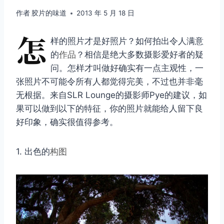
作者
胶片的味道
2013 年 5 月 18 日
怎
样的照片才是好照片？如何拍出令人满意
的
作品
？相信是绝大多数摄影爱好者的疑
问。怎样才叫做好确实有一点主观性，一
张照片不可能令所有人都觉得完美，不过也并非毫
无根据。来自SLR Lounge的摄影师Pye的建议，如
果可以做到以下的特征，你的照片就能给人留下良
好印象，确实很值得参考。
1. 出色的
构图