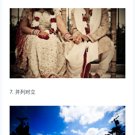
7. 并列对立
取消
搜索