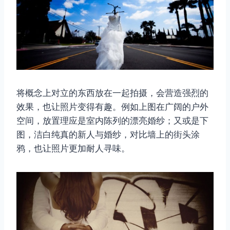
将概念上对立的东西放在一起拍摄，会营造强烈的
效果，也让照片变得有趣。例如上图在广阔的户外
空间，放置理应是室内陈列的漂亮婚纱；又或是下
图，洁白纯真的新人与婚纱，对比墙上的街头涂
鸦，也让照片更加耐人寻味。