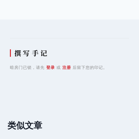
导
航
撰 写 手 记
暗房门已锁，请先
登录
或
注册
后留下您的印记。
类似文章