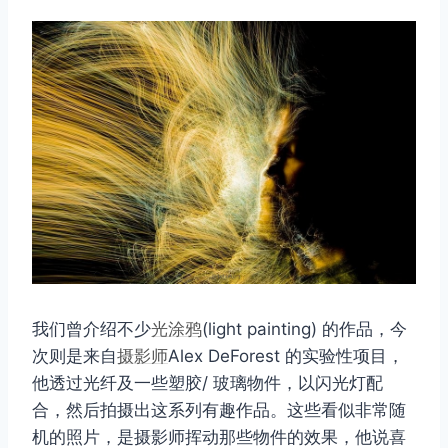
我们曾介绍不少
光涂鸦
(light painting) 的作品，今
次则是来自
摄影师
Alex DeForest 的实验性项目，
他透过光纤及一些塑胶/ 玻璃物件，以闪光灯配
合，然后拍摄出这系列有趣作品。这些看似非常随
机的照片，是摄影师挥动那些物件的效果，他说喜