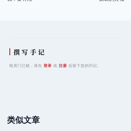
导
航
撰 写 手 记
暗房门已锁，请先
登录
或
注册
后留下您的印记。
类似文章