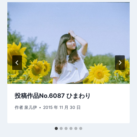
投稿作品No.6087 ひまわり
作者
泉儿伊
2015 年 11 月 30 日