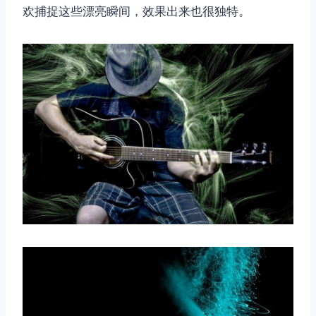
欢捕捉这些漂亮瞬间，效果出来也很独特。