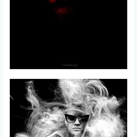
取消
搜索