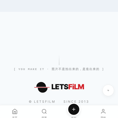
[ YOU MAKE IT · 照片不是拍出来的，是造出来的 ]
LETS
FiLM
© LETSFILM
SINCE 2013
|
首页
探索
我的
发布