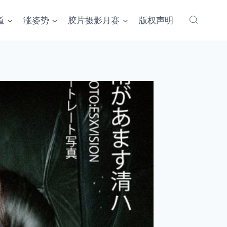
道
涨姿势
胶片摄影月赛
版权声明