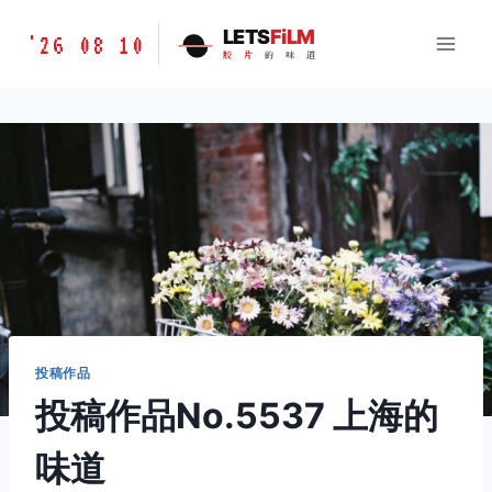
跳
胶
LETS
FiLM
'26 08 10
到
胶
片
的
味
道
片
内
的
容
味
道
LETSFILM
投稿作品
投稿作品No.5537 上海的
味道