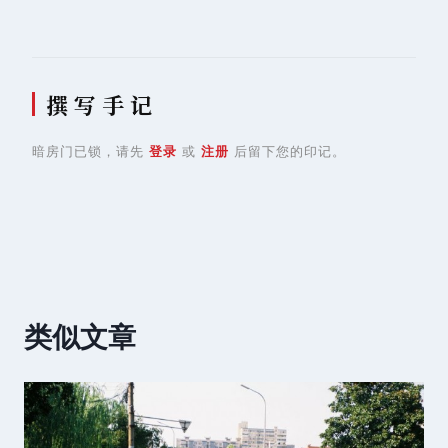
撰 写 手 记
暗房门已锁，请先
登录
或
注册
后留下您的印记。
类似文章