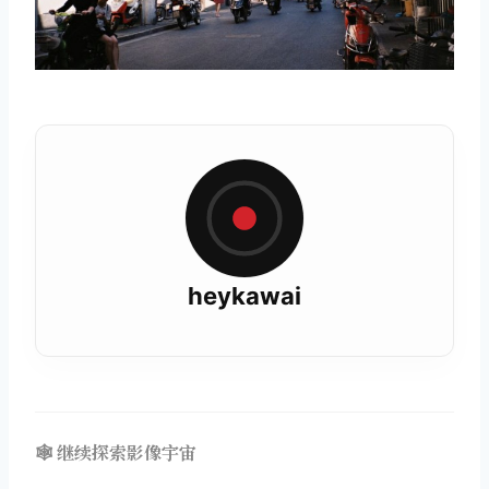
取消
搜索
heykawai
🕸️ 继续探索影像宇宙