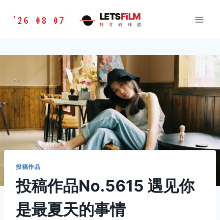
跳
胶
LETS
FiLM
'26 08 07
到
胶
片
的
味
道
片
内
的
容
味
道
LETSFILM
投稿作品
投稿作品No.5615 遇见你
是最夏天的事情