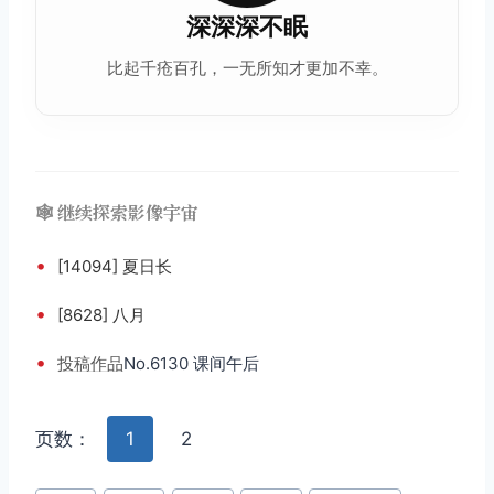
深深深不眠
比起千疮百孔，一无所知才更加不幸。
🕸️ 继续探索影像宇宙
•
[14094] 夏日长
•
[8628] 八月
•
投稿
作品
No.6130 课间午后
页数：
1
2