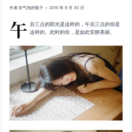
作者
吹气泡的瓶子
2015 年 9 月 30 日
午
后三点的阳光是这样的，午后三点的你是
这样的。此时的你，是如此安静美丽。