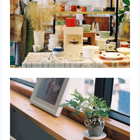
取消
搜索