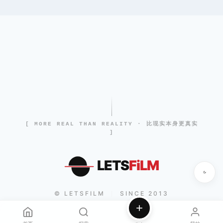
[ MORE REAL THAN REALITY · 比现实本身更真实
]
LETS
FiLM
© LETSFILM
SINCE 2013
|