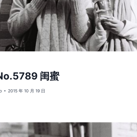
o.5789 闺蜜
o
2015 年 10 月 19 日