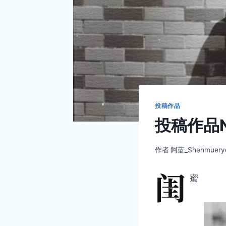
投稿作品
投稿作品N
作者
阿蓝_Shenmuery
闺
蜜