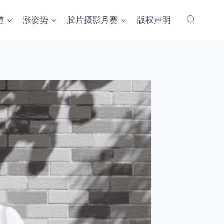
道
涨姿势
胶片摄影月赛
版权声明