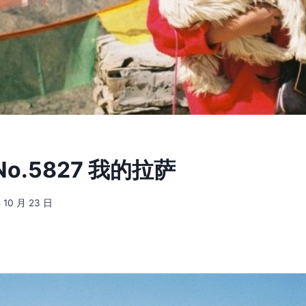
o.5827 我的拉萨
 10 月 23 日