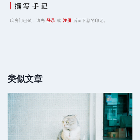
撰 写 手 记
暗房门已锁，请先
登录
或
注册
后留下您的印记。
类似文章