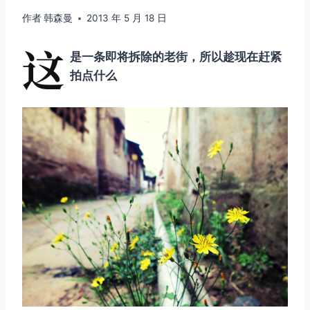
作者
韩森曼
2013 年 5 月 18 日
这
是一条即将拆除的老街，所以趁现在赶紧
拍点什么