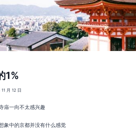
的1%
 11 月 12 日
寺庙一向不太感兴趣
想象中的京都并没有什么感觉