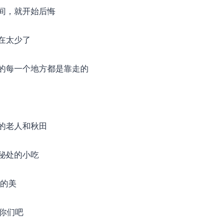
间，就开始后悔
在太少了
的每一个地方都是靠走的
的老人和秋田
秘处的小吃
%的美
给你们吧