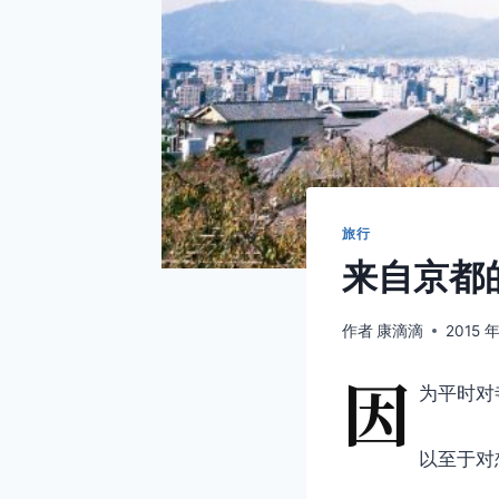
旅行
来自京都
作者
康滴滴
2015 年
因
为平时对
以至于对