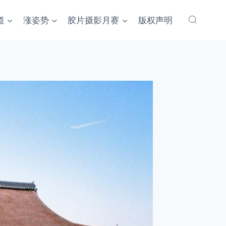
道
涨姿势
胶片摄影月赛
版权声明