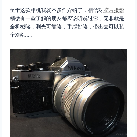
至于这款相机我就不多作介绍了，相信对
胶片摄影
稍微有一些了解的朋友都应该听说过它，无非就是
全机械咯，测光可靠咯，手感好咯，带出去可以装
个X咯……