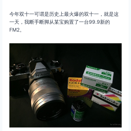
今年双十一可谓是历史上最火爆的双十一，就是这
一天，我断手断脚从某宝购置了一台99.9新的
FM2。