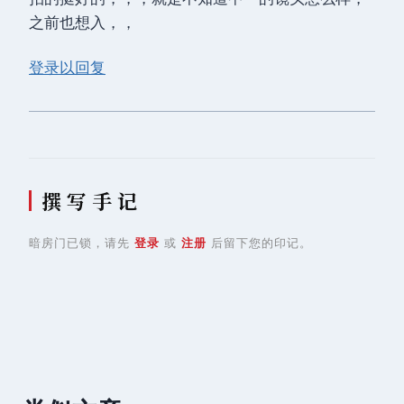
之前也想入，，
登录以回复
撰 写 手 记
暗房门已锁，请先
登录
或
注册
后留下您的印记。