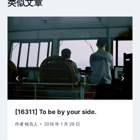
类似文章
[16311] To be by your side.
作者
牧岛人
2018 年 1 月 29 日