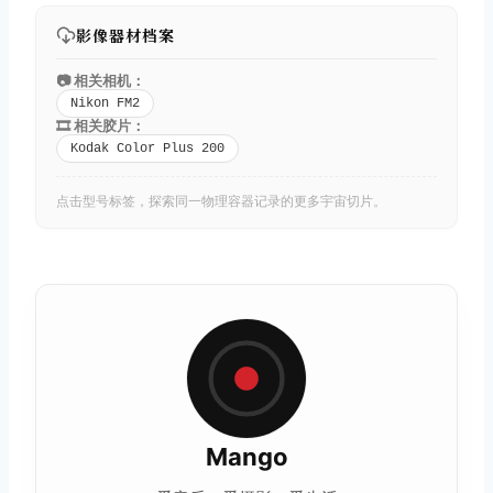
影像器材档案
📷 相关相机：
Nikon FM2
🎞️ 相关胶片：
Kodak Color Plus 200
点击型号标签，探索同一物理容器记录的更多宇宙切片。
Mango