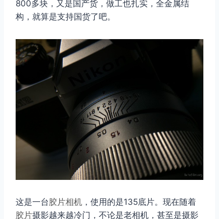
800多块，又是国产货，做工也扎实，全金属结
构，就算是支持国货了吧。
这是一台
胶片相机
，使用的是135底片。现在随着
胶片
摄影越来越冷门，不论是老相机，甚至是摄影