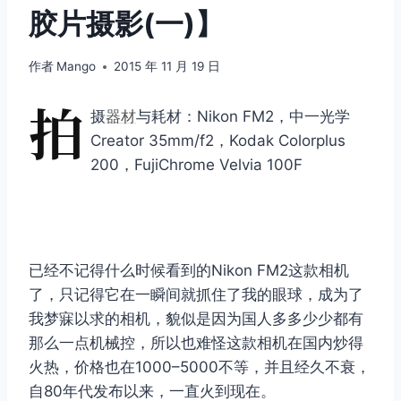
胶片摄影(一)】
作者
Mango
2015 年 11 月 19 日
拍
摄
器材
与耗材：Nikon FM2，中一光学
Creator 35mm/f2，Kodak Colorplus
200，FujiChrome Velvia 100F
已经不记得什么时候看到的Nikon FM2这款相机
了，只记得它在一瞬间就抓住了我的眼球，成为了
我梦寐以求的相机，貌似是因为国人多多少少都有
那么一点机械控，所以也难怪这款相机在国内炒得
火热，价格也在1000–5000不等，并且经久不衰，
自80年代发布以来，一直火到现在。