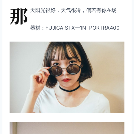
那
天阳光很好，天气很冷，倘若有你在场
器材：FUJICA STX—1N PORTRA400