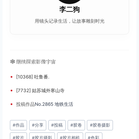
李二狗
用镜头记录生活，让故事雕刻时光
🕸️ 继续探索影像宇宙
•
[10368] 吐鲁番.
•
[7732] 姑苏城外寒山寺
•
投稿
作品
No.2865 地铁生活
文
#
作品
#
分享
#
投稿
#
胶卷
#
胶卷摄影
章
#
胶片
#
胶片摄影
#
胶片相机
#
色彩
标