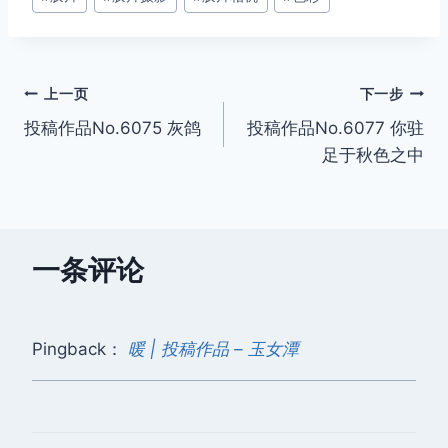
签：
文
上一页
下一步
投稿作品No.6075 灰鸽
投稿作品No.6077 你驻
章
足于秋色之中
导
航
一条评论
Pingback：
暖 | 投稿作品 – 玉女潭