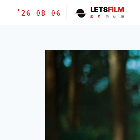
跳
胶
LETS
FiLM
'26 08 06
到
片
胶
片
的
味
道
内
的
容
味
道
LETSFILM