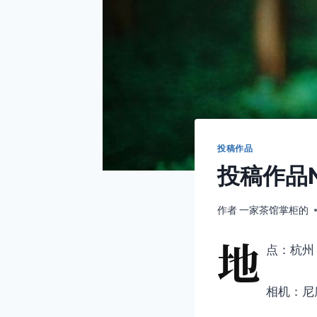
投稿作品
投稿作品N
作者
一家茶馆掌柜的
地
点：杭州
相机：尼