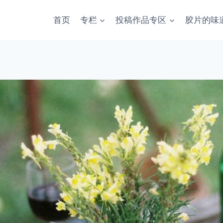
首页
专栏
投稿作品专区
胶片的味