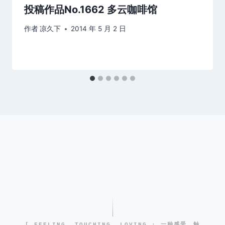
投稿作品No.1662 多云咖啡馆
作者
凉久下
2014 年 5 月 2 日
[ FEELING, TOUCHING, LOVING · 一种感受、触