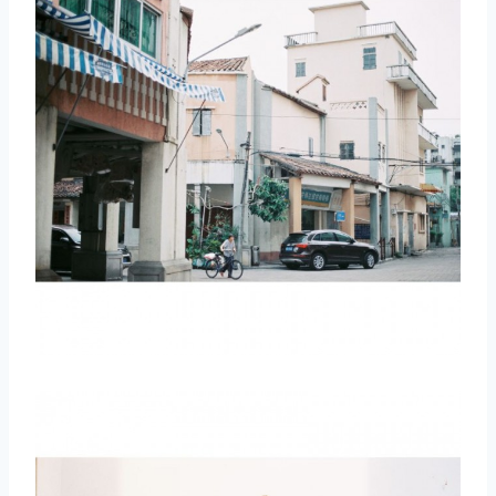
取消
搜索