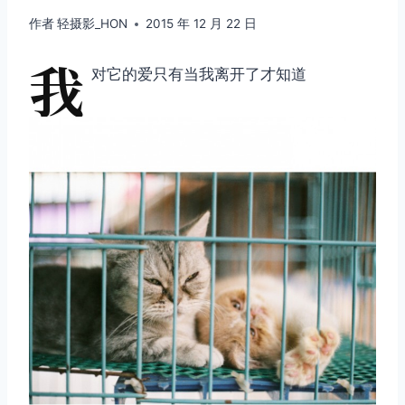
作者
轻摄影_HON
2015 年 12 月 22 日
我
对它的爱只有当我离开了才知道