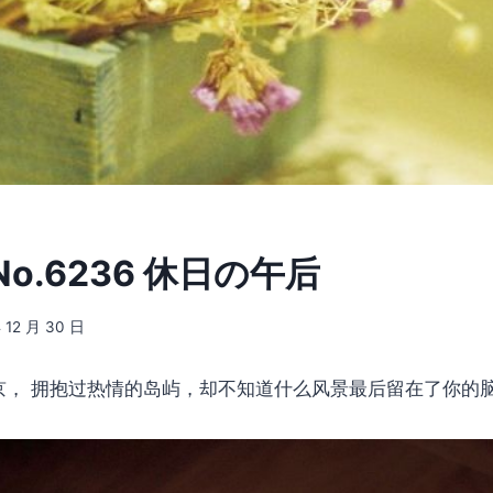
o.6236 休日の午后
 12 月 30 日
京， 拥抱过热情的岛屿，却不知道什么风景最后留在了你的脑