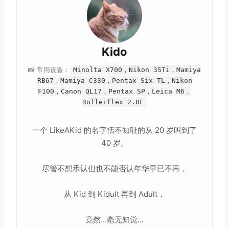
Kido
📸 常用设备：
Minolta X700，Nikon 35Ti，Mamiya
RB67，Mamiya C330，Pentax Six TL，Nikon
F100，Canon QL17，Pentax SP，Leica M6，
Rolleiflex 2.8F
一个 LikeAKid 的名字恬不知耻的从 20 岁叫到了
40 岁。
尽管不想承认但也不能否认年华早已不再，
从 Kid 到 Kidult 再到 Adult，
竟然...毫无知觉...