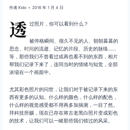
作者
Kido
2016 年 1 月 4 日
透
过照片，你可以看到什么？
被停格瞬间、很久不见的人、朝朝暮暮的
思念、
时间
的流逝、记忆的片段、历史的脉络……
等，那些我们不曾看过或再也看不到的东西，相片
帮我们记录下来了，连同当时的情绪与知觉，全部
浓缩在一个画面中。
尤其彩色照片的问世，让我们对于被记录下来的东
西有更多的认知。什么样的颜色，什么样的配色，
什么样的视觉感受都不用再多加揣测，一目了然。
拜科技所赐，现在已存在将古老黑白照片变成彩色
的技术，让我们可以一睹那些我们错过的风采。