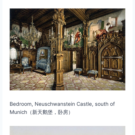
Bedroom, Neuschwanstein Castle, south of
Munich（新天鹅堡，卧房）