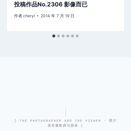
投稿作品No.2306 影像而已
作者
cheryl
2014 年 7 月 19 日
[ THE PHOTOGRAPHER AND THE VIEWER · 照片
里有摄影师与观者 ]