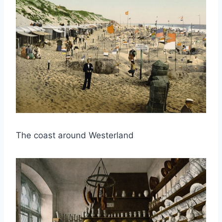
取消
搜索
The coast around Westerland