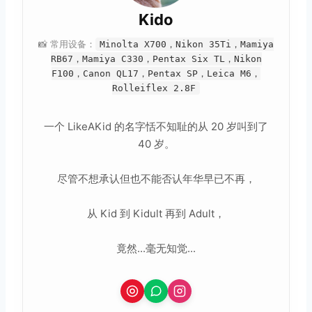
Kido
📸 常用设备：
Minolta X700，Nikon 35Ti，Mamiya
RB67，Mamiya C330，Pentax Six TL，Nikon
F100，Canon QL17，Pentax SP，Leica M6，
Rolleiflex 2.8F
一个 LikeAKid 的名字恬不知耻的从 20 岁叫到了
40 岁。
尽管不想承认但也不能否认年华早已不再，
从 Kid 到 Kidult 再到 Adult，
竟然...毫无知觉...