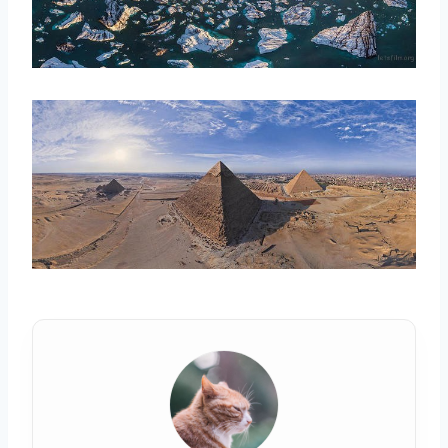
取消
搜索