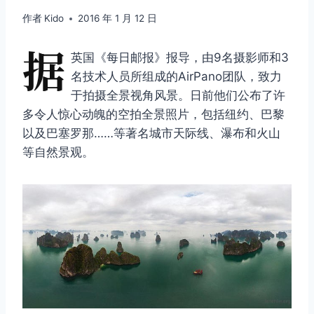
作者
Kido
2016 年 1 月 12 日
据
英国《每日邮报》报导，由9名摄影师和3
名技术人员所组成的AirPano团队，致力
于拍摄全景视角风景。日前他们公布了许
多令人惊心动魄的空拍全景照片，包括纽约、巴黎
以及巴塞罗那……等著名城市天际线、瀑布和火山
等自然景观。