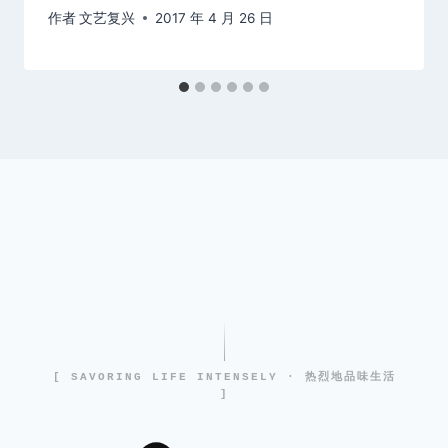
作者
文艺复兴
2017 年 4 月 26 日
[ SAVORING LIFE INTENSELY · 热烈地品味生活
]