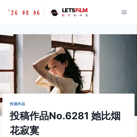
跳
胶
LETS
FiLM
'26 08 06
到
胶
片
的
味
道
片
内
的
容
味
道
LETSFILM
投稿作品
投稿作品No.6281 她比烟
花寂寞